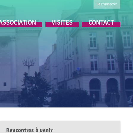
Se connecter
’ASSOCIATION
VISITES
CONTACT
Rencontres à venir