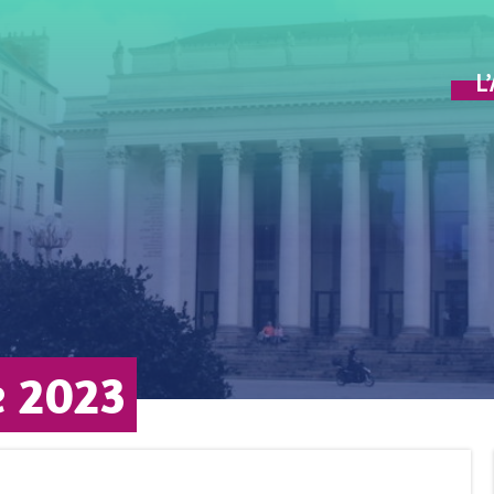
L
e 2023