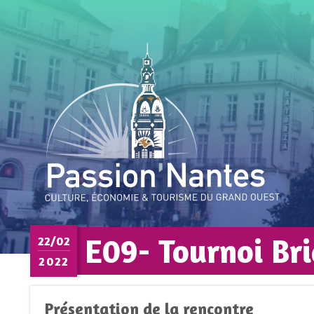
E09- Tournoi Br
22/02
2022
Présentation de la rencontre