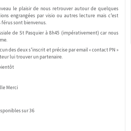
eau le plaisir de nous retrouver autour de quelques
ons engrangées par visio ou autres lecture mais c’est
férus sont bienvenus.
ssiale de St Pasquier à 8h45 (impérativement) car nous
rme.
acun des deux s’inscrit et précise par email « contact PN »
ateur lui trouver un partenaire.
bientôt
lle Merci
isponibles sur 36