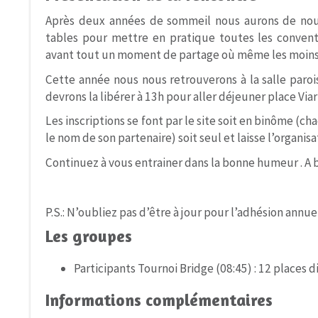
Après deux années de sommeil nous aurons de nouv
tables pour mettre en pratique toutes les conventi
avant tout un moment de partage où même les moins 
Cette année nous nous retrouverons à la salle paroi
devrons la libérer à 13h pour aller déjeuner place Via
Les inscriptions se font par le site soit en binôme (ch
le nom de son partenaire) soit seul et laisse l’organis
Continuez à vous entrainer dans la bonne humeur . A 
P.S.: N’oubliez pas d’être à jour pour l’adhésion annue
Les groupes
Participants Tournoi Bridge (08:45) : 12 places d
Informations complémentaires