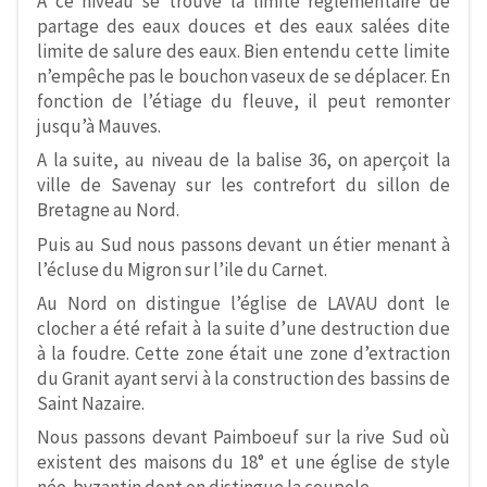
A ce niveau se trouve la limite réglementaire de
partage des eaux douces et des eaux salées dite
limite de salure des eaux. Bien entendu cette limite
n’empêche pas le bouchon vaseux de se déplacer. En
fonction de l’étiage du fleuve, il peut remonter
jusqu’à Mauves.
A la suite, au niveau de la balise 36, on aperçoit la
ville de Savenay sur les contrefort du sillon de
Bretagne au Nord.
Puis au Sud nous passons devant un étier menant à
l’écluse du Migron sur l’ile du Carnet.
Au Nord on distingue l’église de LAVAU dont le
clocher a été refait à la suite d’une destruction due
à la foudre. Cette zone était une zone d’extraction
du Granit ayant servi à la construction des bassins de
Saint Nazaire.
Nous passons devant Paimboeuf sur la rive Sud où
existent des maisons du 18° et une église de style