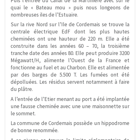
Puis l’entrée du Canal de la Martinière avec sur le
quai le « Bateau mou » puis nous longeons de
nombreuses iles de l’Estuaire.
Sur la rive Nord sur l’Ile de Cordemais se trouve la
centrale électrique EdF dont les plus hautes
cheminées ont une hauteur de 220 m. Elle a été
construite dans les années 60 – 70, la troisième
tranche date des années 80. Elle peut produire 3200
Mégawatt/H, alimente l’Ouest de la France et
fonctionne au fuel et au Charbon. Elle est alimentée
par des barges de 5.500 T. Les fumées ont été
dépolluées. Les résidus servent notamment à faire
du plâtre.
A l’entrée de l’Etier menant au port a été implantée
une fausse cheminée avec une une maisonnette sur
le sommet.
La commune de Cordemais possède un hippodrome
de bonne renommée.