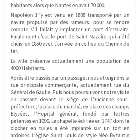
habitants alors que Nantes en avait 70 000.
er
Napoléon 1
y est venu en 1808 transporté par un
navire propulsé par des rameurs, pour se rendre
compte s’il fallait y implanter un port d’estuaire.
Finalement c’est le port de Saint Nazaire qui a été
choisi en 1850 avec l’arrivée en ce lieu du Chemin de
fer.
La ville présente actuellement une population de
4000 Habitants.
Après être passés par un passage, nous atteignons la
rue principale commerçante, actuellement rue du
Général de Gaulle. Puis nous poursuivons notre visite
en passant devant le siège de l’ancienne sous-
préfecture, la place du marché, ex place des champs
Elysées, l’Hopital général, fondé par lettres
patentes en 1696. La chapelle édifiée en 1747 dont le
clocher en tuiles a été implanté sur un toit en
ardoises. L’église Saint Louis de style Néo-Byzantin