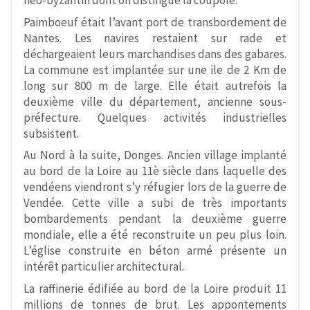
néo-byzantin dont on distingue la coupole.
Paimboeuf était l’avant port de transbordement de
Nantes. Les navires restaient sur rade et
déchargeaient leurs marchandises dans des gabares.
La commune est implantée sur une ile de 2 Km de
long sur 800 m de large. Elle était autrefois la
deuxième ville du département, ancienne sous-
préfecture. Quelques activités industrielles
subsistent.
Au Nord à la suite, Donges. Ancien village implanté
au bord de la Loire au 11è siècle dans laquelle des
vendéens viendront s’y réfugier lors de la guerre de
Vendée. Cette ville a subi de très importants
bombardements pendant la deuxième guerre
mondiale, elle a été reconstruite un peu plus loin.
L’église construite en béton armé présente un
intérêt particulier architectural.
La raffinerie édifiée au bord de la Loire produit 11
millions de tonnes de brut. Les appontements