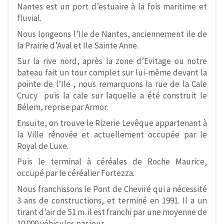
Nantes est un port d’estuaire à la fois maritime et
fluvial.
Nous longeons l’Ile de Nantes, anciennement ile de
la Prairie d’Aval et Ile Sainte Anne.
Sur la rive nord, après la zone d’Evitage ou notre
bateau fait un tour complet sur lui-même devant la
pointe de l’Ile , nous remarquons la rue de la Cale
Crucy puis la cale sur laquelle a été construit le
Bélem, reprise par Armor.
Ensuite, on trouve le Rizerie Levêque appartenant à
la Ville rénovée et actuellement occupée par le
Royal de Luxe.
Puis le terminal à céréales de Roche Maurice,
occupé par le céréalier Fortezza.
Nous franchissons le Pont de Cheviré qui a nécessité
3 ans de constructions, et terminé en 1991. Il a un
tirant d’air de 51 m. il est franchi par une moyenne de
10 000 véhicules par jour.