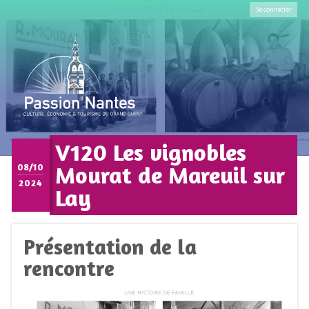
Se connecter
V120 Les vignobles
Mourat de Mareuil sur
08/10
2024
Lay
Présentation de la
rencontre