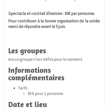
Spectacle et cocktail d
î
natoire : 30
€
par personne.
Pour contribuer
à
la bonne organisation de la soir
é
e
merci de r
é
pondre avant le 5 juin.
Les groupes
Aucun groupe n'est défini pour le moment.
Informations
complémentaires
Tarifs :
30 € pour 1 personne
Date et lieu