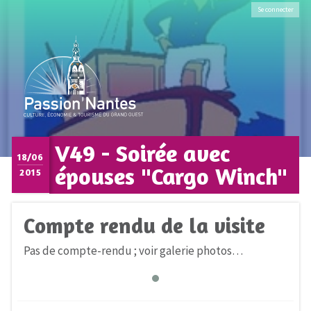
Se connecter
V49 - Soirée avec
18/06
épouses "Cargo Winch"
2015
Compte rendu de la visite
Pas de compte-rendu ; voir galerie photos…