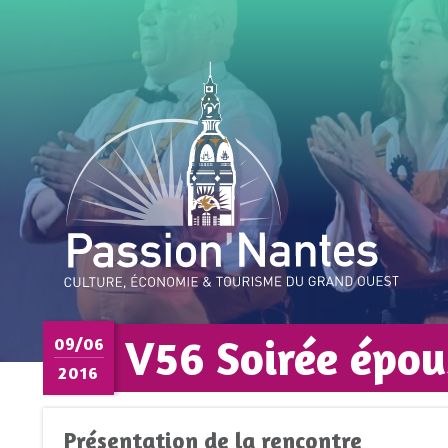
V56 Soirée épou
09/06
2016
Présentation de la rencontre