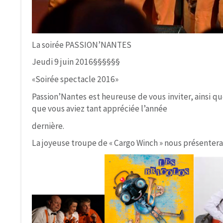
La soirée PASSION’NANTES
Jeudi 9 juin 2016§§§§§§
«Soirée spectacle 2016»
Passion’Nantes est heureuse de vous inviter, ainsi q
que vous aviez tant appréciée l’année
dernière.
La joyeuse troupe de « Cargo Winch » nous présentera