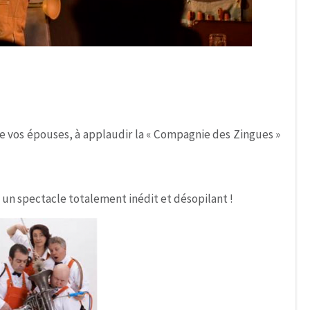
ue vos épouses, à applaudir la « Compagnie des Zingues »
 un spectacle totalement inédit et désopilant !