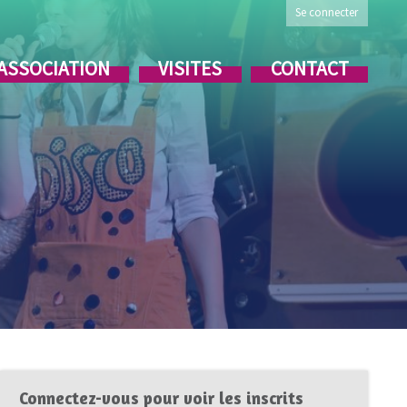
Se connecter
’ASSOCIATION
VISITES
CONTACT
Connectez-vous pour voir les inscrits