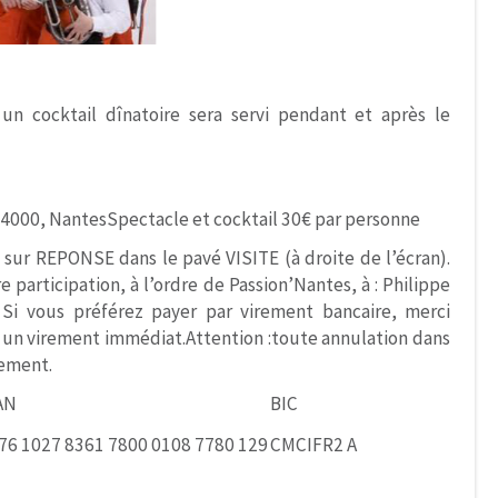
un cocktail dînatoire sera servi pendant et après le
 44000, NantesSpectacle et cocktail 30€ par personne
sur REPONSE dans le pavé VISITE (à droite de l’écran).
 participation, à l’ordre de Passion’Nantes, à : Philippe
 Si vous préférez payer par virement bancaire, merci
r un virement immédiat.Attention :toute annulation dans
sement.
AN
BIC
76 1027 8361 7800 0108 7780 129
CMCIFR2 A