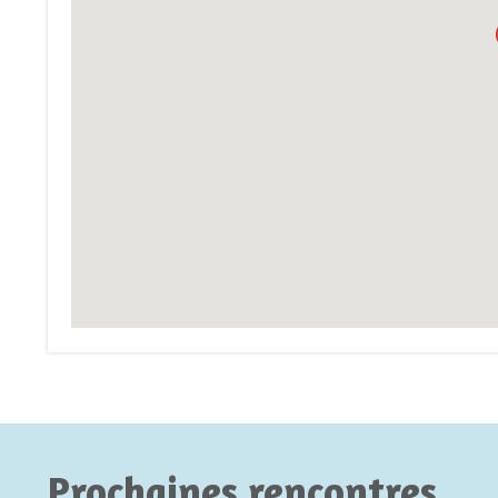
Prochaines rencontres