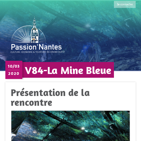
Se connecter
V84-La Mine Bleue
10/03
2020
Présentation de la
rencontre