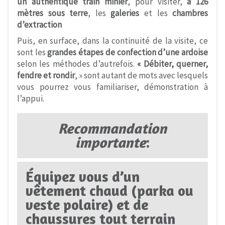
un authentique train minier
, pour visiter,
à 126
mètres sous terre
, les
galeries
et les
chambres
d’extraction
Puis, en surface, dans la continuité de la visite, ce
sont les
grandes étapes de confection d’une ardoise
selon les méthodes d’autrefois.
« Débiter,
querner,
fendre et rondir
, » sont autant de mots avec lesquels
vous pourrez vous familiariser, démonstration à
l’appui.
Recommandation
importante
:
Équipez vous d’un
vêtement chaud (parka ou
veste polaire) et de
chaussures tout terrain