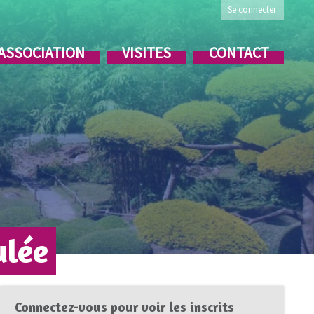
Se connecter
’ASSOCIATION
VISITES
CONTACT
ulée
Connectez-vous pour voir les inscrits