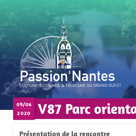
V87 Parc orient
09/06
2020
Présentation de la rencontre