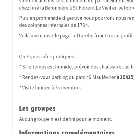
volet local nous sera commémoré par Olivier du Bou
chez lui à la Baronnière à St Florent Le Vieil en octob
Puis en promenade digestive nous pourrons nous ren
des colonnes infernales de 1794.
Voilà une nouvelle page culturelle à mettre au profil 
Quelques infos pratiques :
* Si le temps est humide, prévoir des chaussures ad h
* Rendez-vous parking du parc 49 Maulévrier
à 10h15
* Visite limitée à 75 membres
Les groupes
Aucun groupe n'est défini pour le moment.
Informations complémentaires