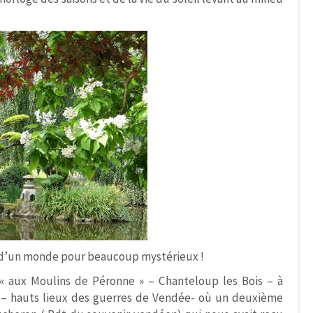
 d’un monde pour beaucoup mystérieux !
 aux Moulins de Péronne » – Chanteloup les Bois – à
 – hauts lieux des guerres de Vendée- où un deuxième