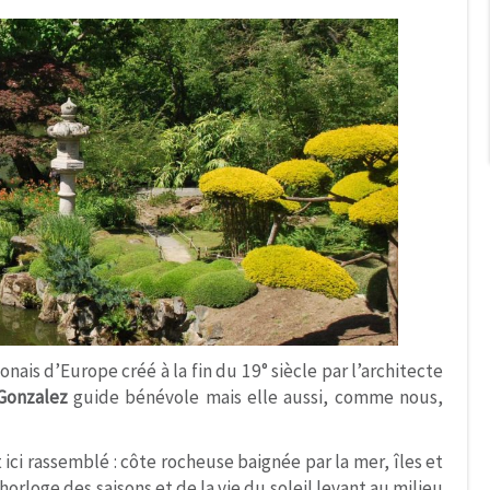
onais d’Europe créé à la fin du 19° siècle par l’architecte
 Gonzalez
guide bénévole mais elle aussi, comme nous,
 ici rassemblé : côte rocheuse baignée par la mer, îles et
orloge des saisons et de la vie du soleil levant au milieu